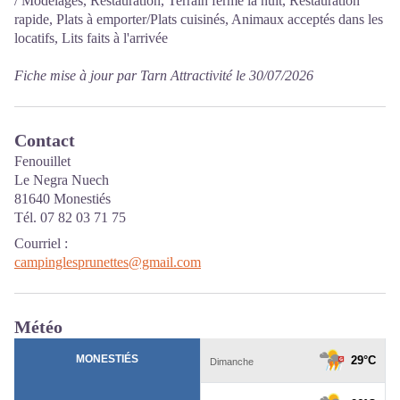
/ Modelages, Restauration, Terrain fermé la nuit, Restauration
rapide, Plats à emporter/Plats cuisinés, Animaux acceptés dans les
locatifs, Lits faits à l'arrivée
Fiche mise à jour par Tarn Attractivité le 30/07/2026
Contact
Fenouillet
Le Negra Nuech
81640 Monestiés
Tél. 07 82 03 71 75
Courriel
:
campinglesprunettes@gmail.com
Météo