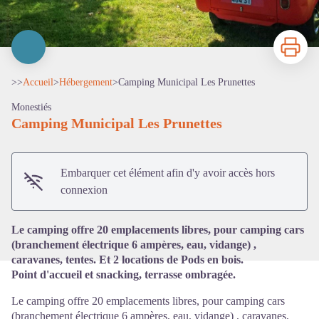
Imprimer
>>
Accueil
>
Hébergement
>
Camping Municipal Les Prunettes
Monestiés
Camping Municipal Les Prunettes
Voir l'image en plein écran
Embarquer cet élément afin d'y avoir accès hors
connexion
Le camping offre 20 emplacements libres, pour camping cars
(branchement électrique 6 ampères, eau, vidange) ,
caravanes, tentes. Et 2 locations de Pods en bois.
Point d'accueil et snacking, terrasse ombragée.
Le camping offre 20 emplacements libres, pour camping cars
(branchement électrique 6 ampères, eau, vidange) , caravanes,