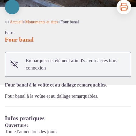
Imprimer
>>
Accueil
>
Monuments et sites
>
Four banal
Barre
Four banal
Voir l'image en plein écran
Embarquer cet élément afin d'y avoir accès hors
connexion
Four banal à la voûte et au dallage remarquables.
Four banal à la voûte et au dallage remarquables.
Infos pratiques
Ouverture:
Toute l'année tous les jours.