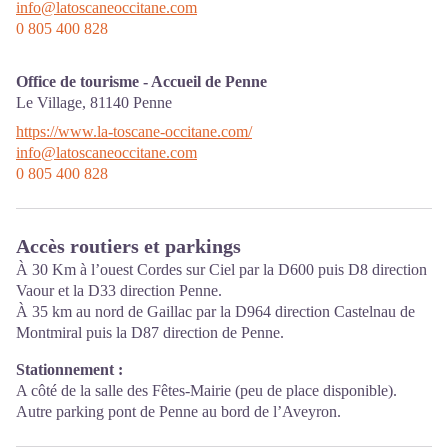
info@latoscaneoccitane.com
0 805 400 828
Office de tourisme - Accueil de Penne
Le Village,
81140
Penne
https://www.la-toscane-occitane.com/
info@latoscaneoccitane.com
0 805 400 828
Accès routiers et parkings
À 30 Km à l’ouest Cordes sur Ciel par la D600 puis D8 direction
Vaour et la D33 direction Penne.
À 35 km au nord de Gaillac par la D964 direction Castelnau de
Montmiral puis la D87 direction de Penne.
Stationnement :
A côté de la salle des Fêtes-Mairie (peu de place disponible).
Autre parking pont de Penne au bord de l’Aveyron.