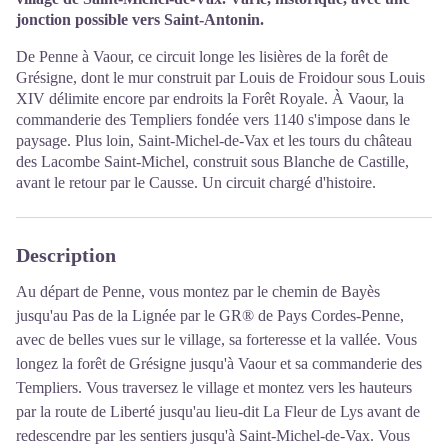
jonction possible vers Saint-Antonin.
De Penne à Vaour, ce circuit longe les lisières de la forêt de
Grésigne, dont le mur construit par Louis de Froidour sous Louis
XIV délimite encore par endroits la Forêt Royale. À Vaour, la
commanderie des Templiers fondée vers 1140 s'impose dans le
paysage. Plus loin, Saint-Michel-de-Vax et les tours du château
des Lacombe Saint-Michel, construit sous Blanche de Castille,
avant le retour par le Causse. Un circuit chargé d'histoire.
Description
Au départ de Penne, vous montez par le chemin de Bayès
jusqu'au Pas de la Lignée par le GR® de Pays Cordes-Penne,
avec de belles vues sur le village, sa forteresse et la vallée. Vous
longez la forêt de Grésigne jusqu'à Vaour et sa commanderie des
Templiers. Vous traversez le village et montez vers les hauteurs
par la route de Liberté jusqu'au lieu-dit La Fleur de Lys avant de
redescendre par les sentiers jusqu'à Saint-Michel-de-Vax. Vous