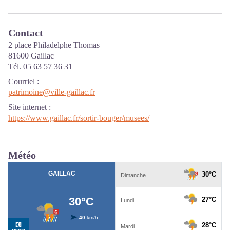
Contact
2 place Philadelphe Thomas
81600 Gaillac
Tél. 05 63 57 36 31
Courriel
:
patrimoine@ville-gaillac.fr
Site internet
:
https://www.gaillac.fr/sortir-bouger/musees/
Météo