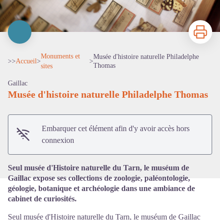
Imprimer
Monuments et
Musée d'histoire naturelle Philadelphe
>>
Accueil
>
>
Thomas
sites
Gaillac
Musée d'histoire naturelle Philadelphe Thomas
Voir l'image en plein écran
Embarquer cet élément afin d'y avoir accès hors
connexion
Seul musée d'Histoire naturelle du Tarn, le muséum de
Gaillac expose ses collections de zoologie, paléontologie,
géologie, botanique et archéologie dans une ambiance de
cabinet de curiosités.
Seul musée d'Histoire naturelle du Tarn, le muséum de Gaillac