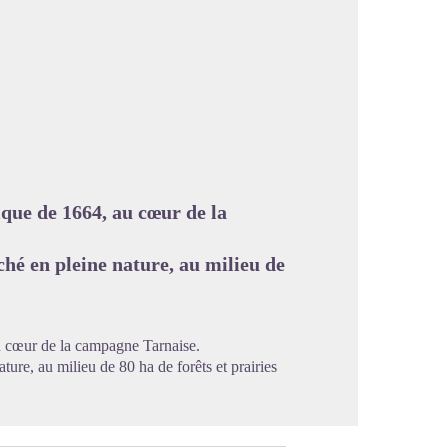
image en plein écran
que de 1664, au cœur de la
hé en pleine nature, au milieu de
u cœur de la campagne Tarnaise.
re, au milieu de 80 ha de forêts et prairies