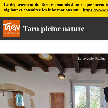
Le département du Tarn est soumis à un risque incendie, 
vigilant et consultez les informations sur :
https://www.r
Tarn pleine nature