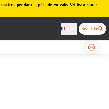
stiers, pendant la période estivale. Veillez à rester
FR
Recherche
Imprimer