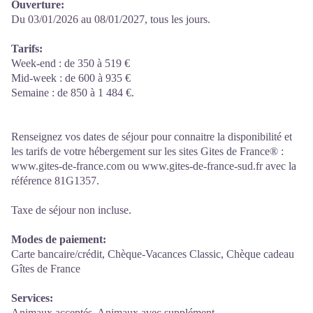
Ouverture:
Du 03/01/2026 au 08/01/2027, tous les jours.
Tarifs:
Week-end : de 350 à 519 €
Mid-week : de 600 à 935 €
Semaine : de 850 à 1 484 €.
Renseignez vos dates de séjour pour connaitre la disponibilité et
les tarifs de votre hébergement sur les sites Gites de France® :
www.gites-de-france.com ou www.gites-de-france-sud.fr avec la
référence 81G1357.
Taxe de séjour non incluse.
Modes de paiement:
Carte bancaire/crédit, Chèque-Vacances Classic, Chèque cadeau
Gîtes de France
Services:
Animaux acceptés, Animaux avec supplément