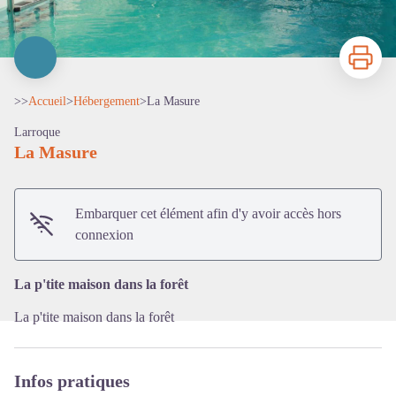
Imprimer
>>
Accueil
>
Hébergement
>
La Masure
Larroque
La Masure
Voir l'image en plein écran
Embarquer cet élément afin d'y avoir accès hors
connexion
La p'tite maison dans la forêt
La p'tite maison dans la forêt
Infos pratiques