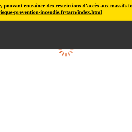
pouvant entraîner des restrictions d’accès aux massifs fore
isque-prevention-incendie.fr/tarn/index.html
Cargando