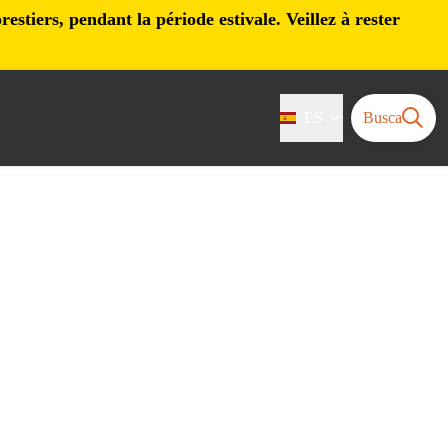
stiers, pendant la période estivale. Veillez à rester
ES
Busca