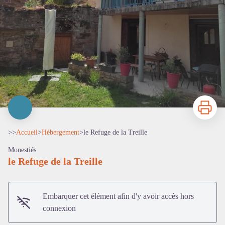
Imprimer
>>
Accueil
>
Hébergement
>
le Refuge de la Treille
Monestiés
le Refuge de la Treille
Embarquer cet élément afin d'y avoir accès hors
connexion