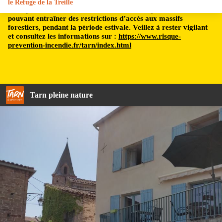
le Refuge de la Treille
Le département du Tarn est soumis à un risque incendie,
pouvant entraîner des restrictions d’accès aux massifs
forestiers, pendant la période estivale. Veillez à rester vigilant
et consultez les informations sur :
https://www.risque-
prevention-incendie.fr/tarn/index.html
Tarn pleine nature