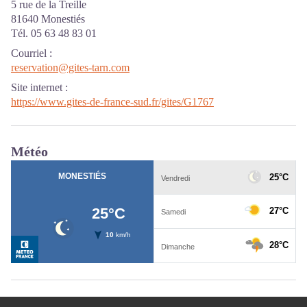
5 rue de la Treille
81640 Monestiés
Tél. 05 63 48 83 01
Courriel
:
reservation@gites-tarn.com
Site internet
:
https://www.gites-de-france-sud.fr/gites/G1767
Météo