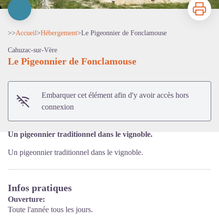
Imprimer
>>
Accueil
>
Hébergement
>
Le Pigeonnier de Fonclamouse
Cahuzac-sur-Vère
Le Pigeonnier de Fonclamouse
Voir l'image en plein écran
Embarquer cet élément afin d'y avoir accès hors
connexion
Un pigeonnier traditionnel dans le vignoble.
Un pigeonnier traditionnel dans le vignoble.
Infos pratiques
Ouverture:
Toute l'année tous les jours.