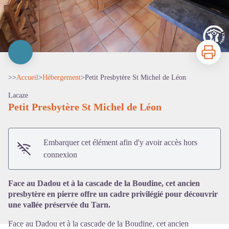
Imprimer
>>
Accueil
>
Hébergement
>
Petit Presbytère St Michel de Léon
Lacaze
Petit Presbytère St Michel de Léon
Embarquer cet élément afin d'y avoir accès hors
Voir l'image en plein écran
connexion
Face au Dadou et à la cascade de la Boudine, cet ancien
presbytère en pierre offre un cadre privilégié pour découvrir
une vallée préservée du Tarn.
Face au Dadou et à la cascade de la Boudine, cet ancien