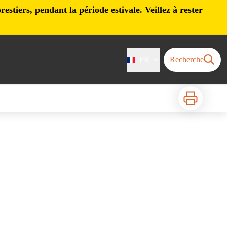
stiers, pendant la période estivale. Veillez à rester
FR
Recherche
Imprimer