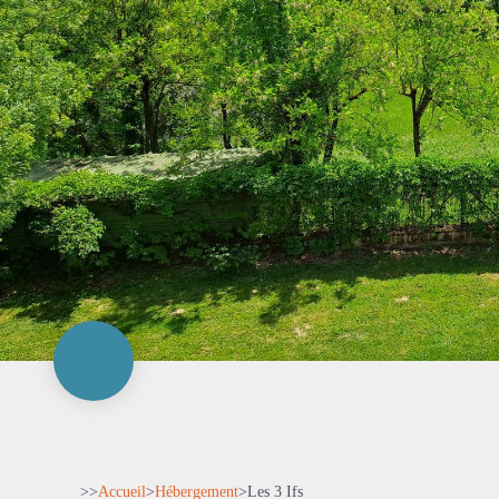
>>
Accueil
>
Hébergement
>
Les 3 Ifs