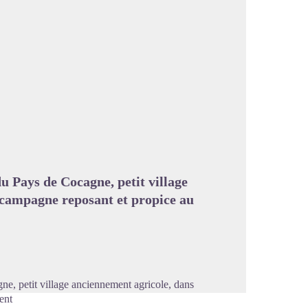
image en plein écran
du Pays de Cocagne, petit village
 campagne reposant et propice au
gne, petit village anciennement agricole, dans
ent