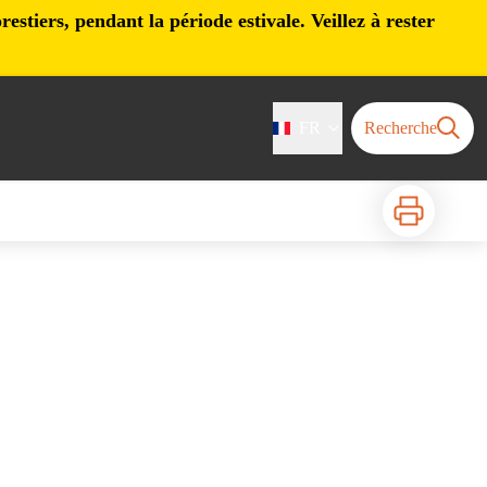
stiers, pendant la période estivale. Veillez à rester
FR
Recherche
Imprimer