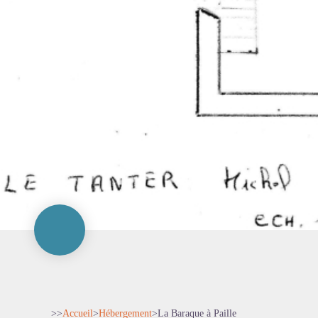
>>
Accueil
>
Hébergement
>
La Baraque à Paille