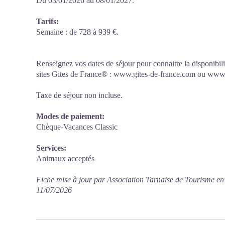
Du 03/01/2026 au 08/01/2027.
Tarifs:
Semaine : de 728 à 939 €.
Renseignez vos dates de séjour pour connaitre la disponibilit
sites Gites de France® : www.gites-de-france.com ou www.
Taxe de séjour non incluse.
Modes de paiement:
Chèque-Vacances Classic
Services:
Animaux acceptés
Fiche mise à jour par Association Tarnaise de Tourisme en
11/07/2026