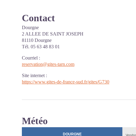
Contact
Dourgne
2 ALLEE DE SAINT JOSEPH
81110 Dourgne
Tél. 05 63 48 83 01
Courriel
:
reservation@gites-tarn.com
Site internet
:
https://www.gites-de-france-sud.fr/gites/G730
Météo