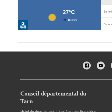
Conseil départemental du
Tarn
Hôtel du département, Lices Georges Pompidou