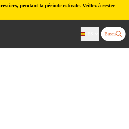
stiers, pendant la période estivale. Veillez à rester
ES
Busca