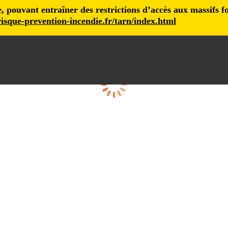
pouvant entraîner des restrictions d’accès aux massifs fore
isque-prevention-incendie.fr/tarn/index.html
Cargando