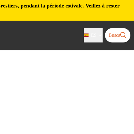
stiers, pendant la période estivale. Veillez à rester
ES
Busca