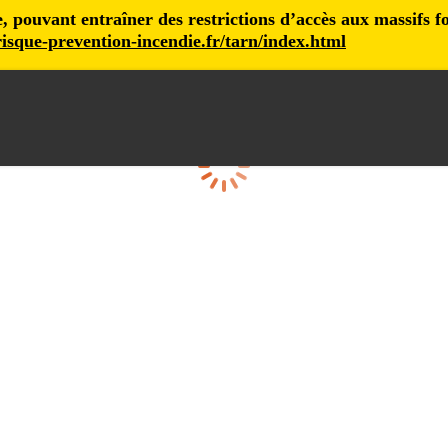
pouvant entraîner des restrictions d’accès aux massifs fore
isque-prevention-incendie.fr/tarn/index.html
Cargando