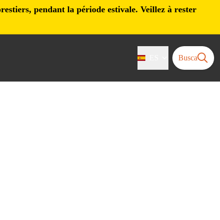
stiers, pendant la période estivale. Veillez à rester
ES
Busca