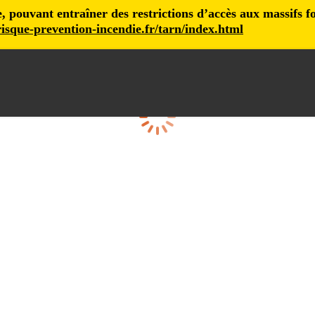
pouvant entraîner des restrictions d’accès aux massifs fore
isque-prevention-incendie.fr/tarn/index.html
Cargando