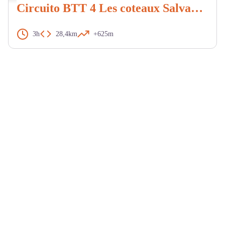
Circuito BTT 4 Les coteaux Salvagnacois
3h
28,4km
+625m