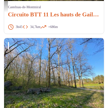
Pascale Walter
Castelnau-de-Montmiral
Circuito BTT 11 Les hauts de Gaillac rouge
3h45
34,7km
+686m