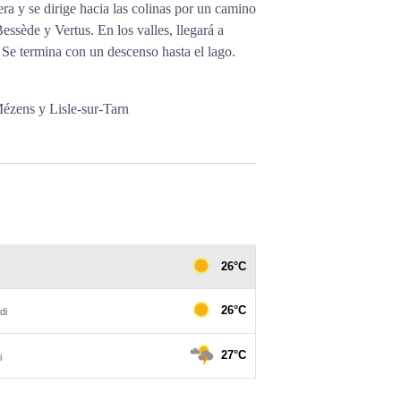
tera y se dirige hacia las colinas por un camino
ssède y Vertus. En los valles, llegará a
. Se termina con un descenso hasta el lago.
ézens y Lisle-sur-Tarn