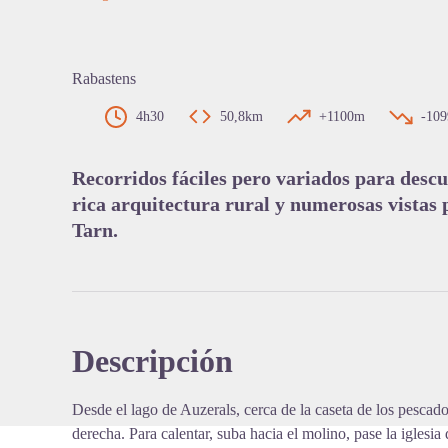
Rabastens
4h30
50,8km
+1100m
-10
View pi
Recorridos fáciles pero variados para descu
rica arquitectura rural y numerosas vistas 
Tarn.
Descripción
Desde el lago de Auzerals, cerca de la caseta de los pescador
derecha. Para calentar, suba hacia el molino, pase la iglesia