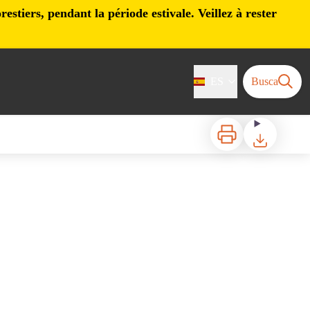
stiers, pendant la période estivale. Veillez à rester
ES
Busca
Imprimir
Bajar