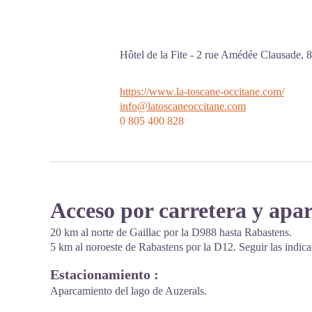
Hôtel de la Fite - 2 rue Amédée Clausade,
https://www.la-toscane-occitane.com/
info@latoscaneoccitane.com
0 805 400 828
Acceso por carretera y apa
20 km al norte de Gaillac por la D988 hasta Rabastens.
5 km al noroeste de Rabastens por la D12. Seguir las indic
Estacionamiento :
Aparcamiento del lago de Auzerals.