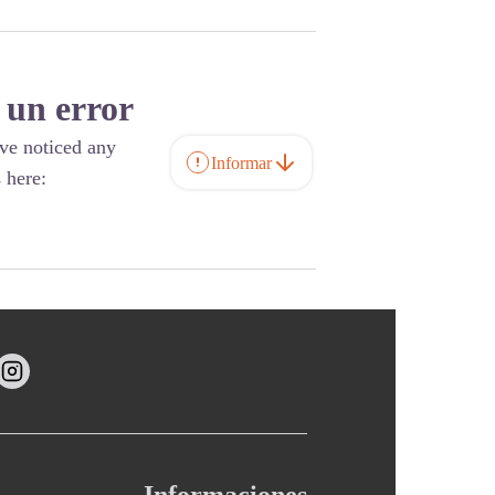
 un error
ave noticed any
Informar
 here: