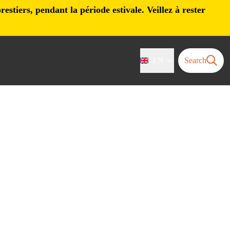
stiers, pendant la période estivale. Veillez à rester
EN
Search