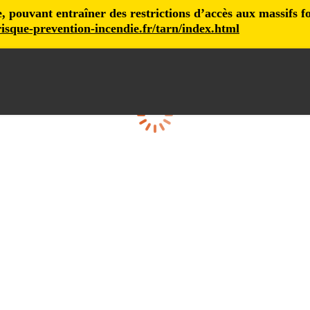
pouvant entraîner des restrictions d’accès aux massifs fore
isque-prevention-incendie.fr/tarn/index.html
Loading