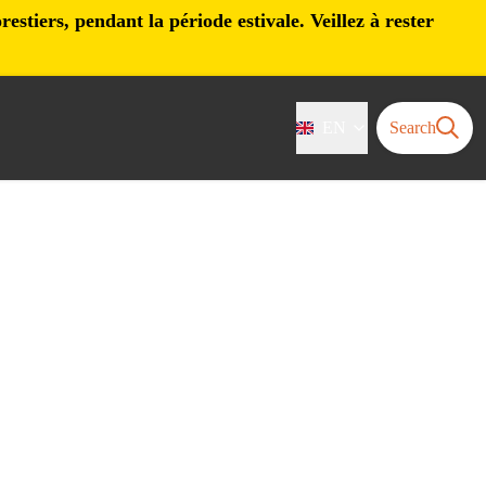
stiers, pendant la période estivale. Veillez à rester
EN
Search