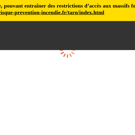
pouvant entraîner des restrictions d’accès aux massifs fore
isque-prevention-incendie.fr/tarn/index.html
Loading