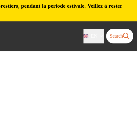
stiers, pendant la période estivale. Veillez à rester
EN
Search