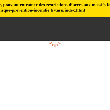
pouvant entraîner des restrictions d’accès aux massifs fore
isque-prevention-incendie.fr/tarn/index.html
Loading