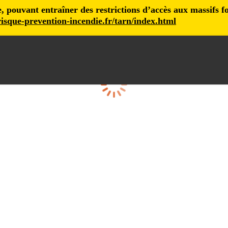
pouvant entraîner des restrictions d’accès aux massifs fore
isque-prevention-incendie.fr/tarn/index.html
Loading