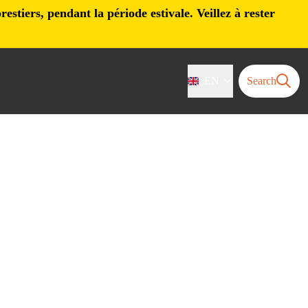
stiers, pendant la période estivale. Veillez à rester
EN
Search