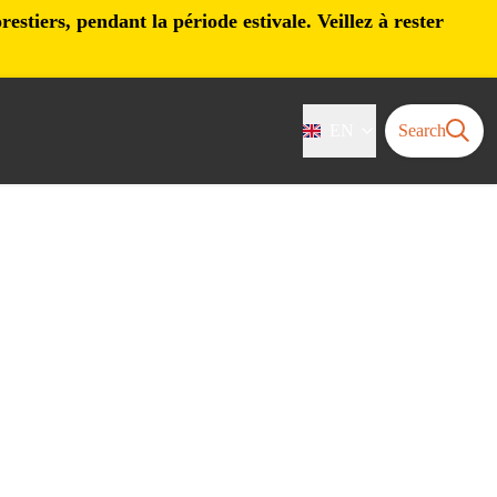
stiers, pendant la période estivale. Veillez à rester
EN
Search