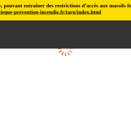
pouvant entraîner des restrictions d’accès aux massifs fore
isque-prevention-incendie.fr/tarn/index.html
Loading