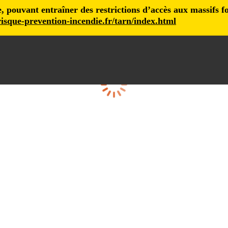
pouvant entraîner des restrictions d’accès aux massifs fore
isque-prevention-incendie.fr/tarn/index.html
Loading