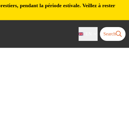
stiers, pendant la période estivale. Veillez à rester
EN
Search