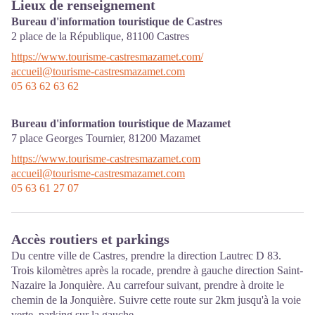
Lieux de renseignement
Bureau d'information touristique de Castres
2 place de la République,
81100
Castres
https://www.tourisme-castresmazamet.com/
accueil@tourisme-castresmazamet.com
05 63 62 63 62
Bureau d'information touristique de Mazamet
7 place Georges Tournier,
81200
Mazamet
https://www.tourisme-castresmazamet.com
accueil@tourisme-castresmazamet.com
05 63 61 27 07
Accès routiers et parkings
Du centre ville de Castres, prendre la direction Lautrec D 83.
Trois kilomètres après la rocade, prendre à gauche direction Saint-
Nazaire la Jonquière. Au carrefour suivant, prendre à droite le
chemin de la Jonquière. Suivre cette route sur 2km jusqu'à la voie
verte. parking sur la gauche.