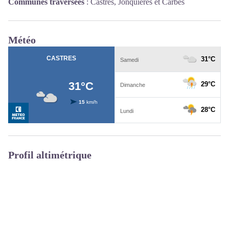
Communes traversées
:
Castres, Jonquières et Carbes
Météo
Profil altimétrique