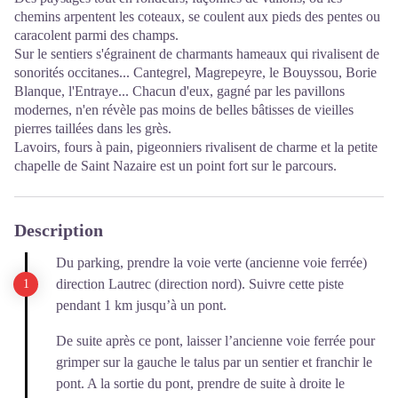
chemins arpentent les coteaux, se coulent aux pieds des pentes ou
caracolent parmi des champs.
Sur le sentiers s'égrainent de charmants hameaux qui rivalisent de
sonorités occitanes... Cantegrel, Magrepeyre, le Bouyssou, Borie
Blanque, l'Entraye... Chacun d'eux, gagné par les pavillons
modernes, n'en révèle pas moins de belles bâtisses de vieilles
pierres taillées dans les grès.
Lavoirs, fours à pain, pigeonniers rivalisent de charme et la petite
chapelle de Saint Nazaire est un point fort sur le parcours.
Description
Du parking, prendre la voie verte (ancienne voie ferrée)
direction Lautrec (direction nord). Suivre cette piste
pendant 1 km jusqu’à un pont.
De suite après ce pont, laisser l’ancienne voie ferrée pour
grimper sur la gauche le talus par un sentier et franchir le
pont. A la sortie du pont, prendre de suite à droite le