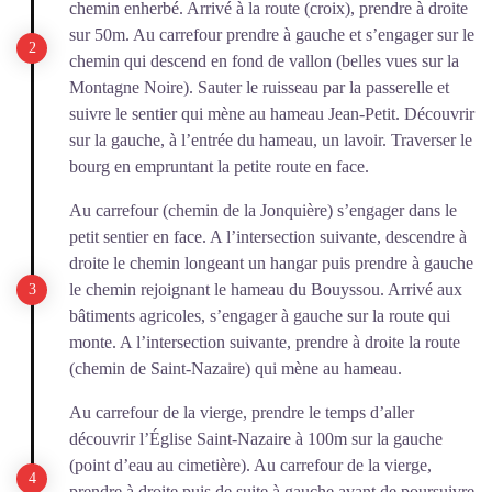
chemin enherbé. Arrivé à la route (croix), prendre à droite
sur 50m. Au carrefour prendre à gauche et s’engager sur le
chemin qui descend en fond de vallon (belles vues sur la
Montagne Noire). Sauter le ruisseau par la passerelle et
suivre le sentier qui mène au hameau Jean-Petit. Découvrir
sur la gauche, à l’entrée du hameau, un lavoir. Traverser le
bourg en empruntant la petite route en face.
Au carrefour (chemin de la Jonquière) s’engager dans le
petit sentier en face. A l’intersection suivante, descendre à
droite le chemin longeant un hangar puis prendre à gauche
le chemin rejoignant le hameau du Bouyssou. Arrivé aux
bâtiments agricoles, s’engager à gauche sur la route qui
monte. A l’intersection suivante, prendre à droite la route
(chemin de Saint-Nazaire) qui mène au hameau.
Au carrefour de la vierge, prendre le temps d’aller
découvrir l’Église Saint-Nazaire à 100m sur la gauche
(point d’eau au cimetière). Au carrefour de la vierge,
prendre à droite puis de suite à gauche avant de poursuivre