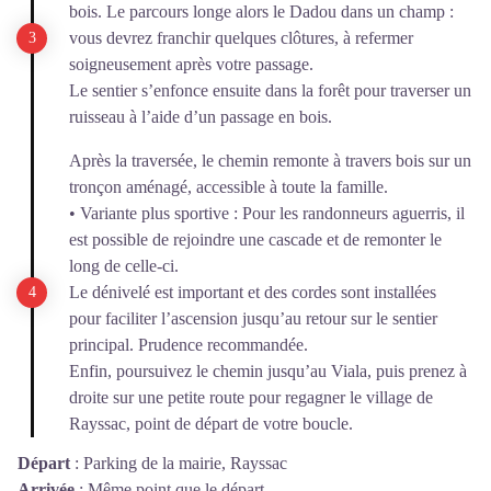
bois. Le parcours longe alors le Dadou dans un champ :
vous devrez franchir quelques clôtures, à refermer
soigneusement après votre passage.
Le sentier s’enfonce ensuite dans la forêt pour traverser un
ruisseau à l’aide d’un passage en bois.
Après la traversée, le chemin remonte à travers bois sur un
tronçon aménagé, accessible à toute la famille.
• Variante plus sportive : Pour les randonneurs aguerris, il
est possible de rejoindre une cascade et de remonter le
long de celle-ci.
Le dénivelé est important et des cordes sont installées
pour faciliter l’ascension jusqu’au retour sur le sentier
principal. Prudence recommandée.
Enfin, poursuivez le chemin jusqu’au Viala, puis prenez à
droite sur une petite route pour regagner le village de
Rayssac, point de départ de votre boucle.
Départ
:
Parking de la mairie, Rayssac
Arrivée
:
Même point que le départ