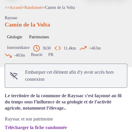
>>
Accueil
>
Randonnée
>
Camin de la Volta
Rayssac
Camin de la Volta
Voir l'image en plein écran
Géologie
Patrimoines
Intermédiaire
3h30
11,4km
+463m
Boucle
PR
-463m
Embarquer cet élément afin d'y avoir accès hors
connexion
Le territoire de la commune de Rayssac s’est façonné au fil
du temps sous l’influence de sa géologie et de l’activité
agricole, notamment l’élevage..
Rayssac et son patrimoine
Télécharger la fiche randonnée