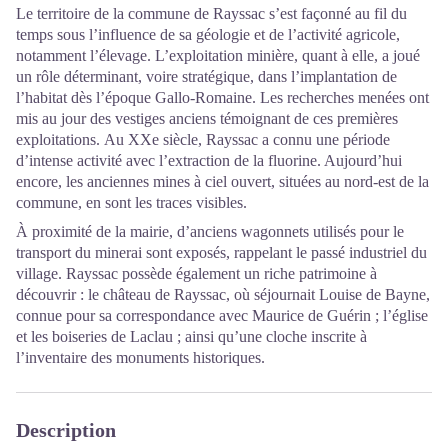
Le territoire de la commune de Rayssac s’est façonné au fil du
temps sous l’influence de sa géologie et de l’activité agricole,
notamment l’élevage. L’exploitation minière, quant à elle, a joué
un rôle déterminant, voire stratégique, dans l’implantation de
l’habitat dès l’époque Gallo-Romaine. Les recherches menées ont
mis au jour des vestiges anciens témoignant de ces premières
exploitations. Au XXe siècle, Rayssac a connu une période
d’intense activité avec l’extraction de la fluorine. Aujourd’hui
encore, les anciennes mines à ciel ouvert, situées au nord-est de la
commune, en sont les traces visibles.
À proximité de la mairie, d’anciens wagonnets utilisés pour le
transport du minerai sont exposés, rappelant le passé industriel du
village. Rayssac possède également un riche patrimoine à
découvrir : le château de Rayssac, où séjournait Louise de Bayne,
connue pour sa correspondance avec Maurice de Guérin ; l’église
et les boiseries de Laclau ; ainsi qu’une cloche inscrite à
l’inventaire des monuments historiques.
Description