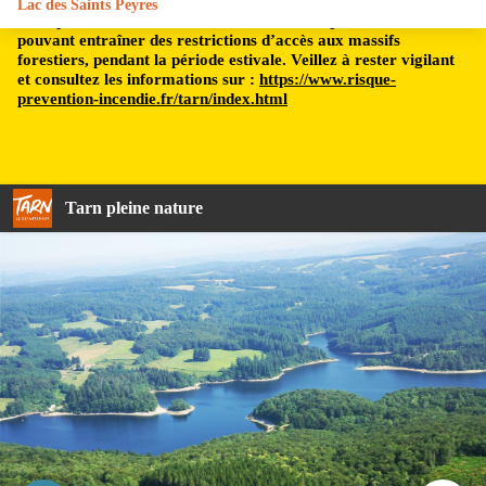
Lac des Saints Peyres
Le département du Tarn est soumis à un risque incendie,
pouvant entraîner des restrictions d’accès aux massifs
forestiers, pendant la période estivale. Veillez à rester vigilant
et consultez les informations sur :
https://www.risque-
prevention-incendie.fr/tarn/index.html
Tarn pleine nature