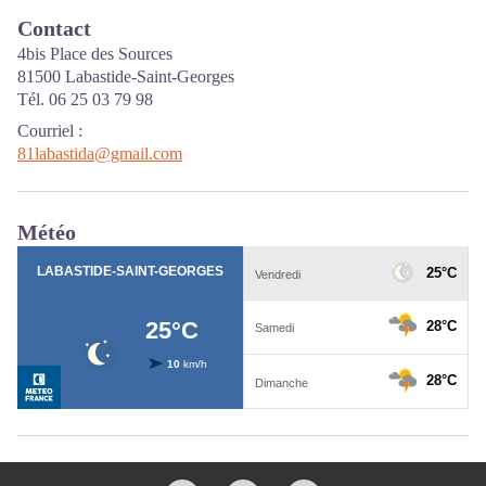
Contact
4bis Place des Sources
81500 Labastide-Saint-Georges
Tél. 06 25 03 79 98
Courriel
:
81labastida@gmail.com
Météo