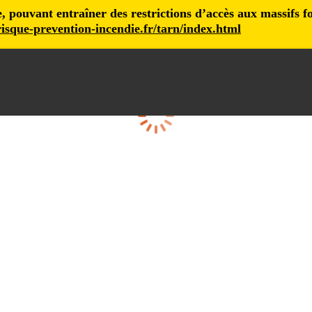
pouvant entraîner des restrictions d’accès aux massifs fore
isque-prevention-incendie.fr/tarn/index.html
Chargement