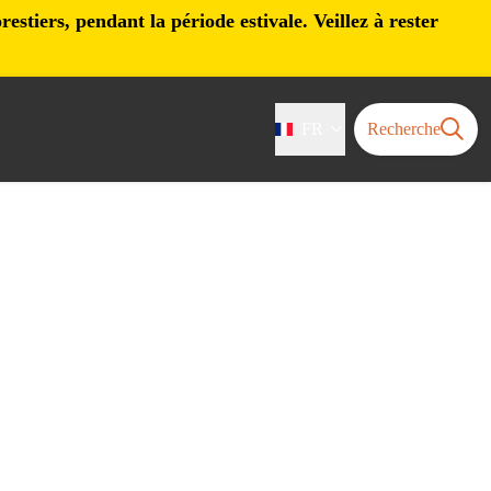
stiers, pendant la période estivale. Veillez à rester
FR
Recherche