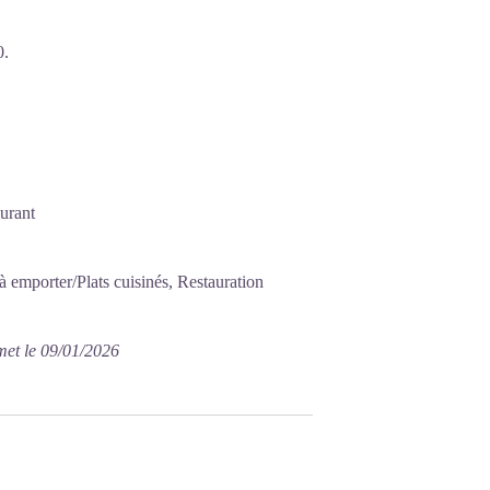
0.
aurant
à emporter/Plats cuisinés, Restauration
met le 09/01/2026