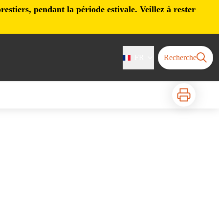
stiers, pendant la période estivale. Veillez à rester
FR
Recherche
Imprimer