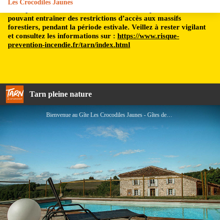
Les Crocodiles Jaunes
Le département du Tarn est soumis à un risque incendie,
pouvant entraîner des restrictions d’accès aux massifs
forestiers, pendant la période estivale. Veillez à rester vigilant
et consultez les informations sur :
https://www.risque-
prevention-incendie.fr/tarn/index.html
Tarn pleine nature
Bienvenue au Gîte Les Crocodiles Jaunes - Gîtes de France