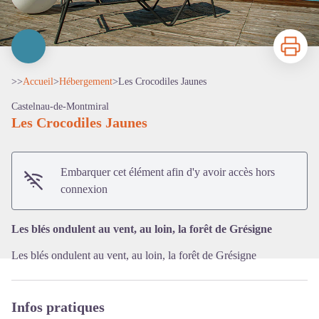
Imprimer
>>
Accueil
>
Hébergement
>
Les Crocodiles Jaunes
Castelnau-de-Montmiral
Les Crocodiles Jaunes
Voir l'image en plein écran
Embarquer cet élément afin d'y avoir accès hors
connexion
Les blés ondulent au vent, au loin, la forêt de Grésigne
Les blés ondulent au vent, au loin, la forêt de Grésigne
Infos pratiques