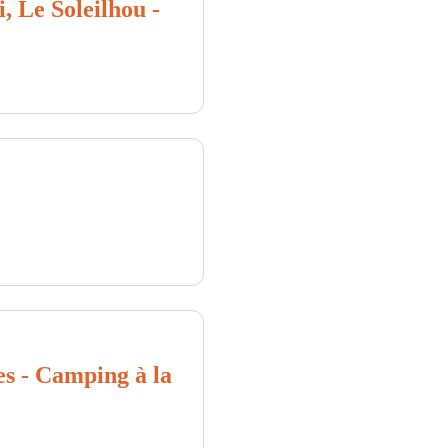
, Le Soleilhou -
es - Camping à la