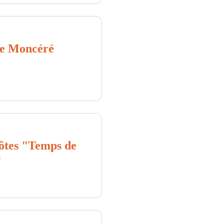
de Moncéré
ôtes "Temps de
"