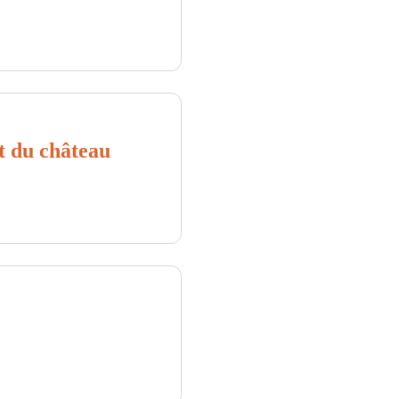
 de France Tarn
et du château