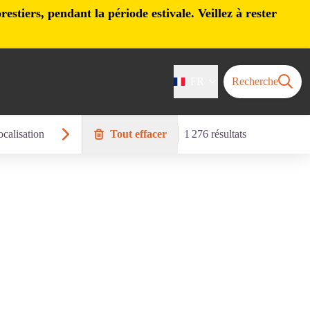
stiers, pendant la période estivale. Veillez à rester
FR
Recherche
calisation
Tout effacer
1 276 résultats