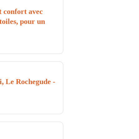
 confort avec
étoiles, pour un
i, Le Rochegude -