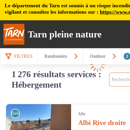
Le département du Tarn est soumis à un risque incendie, 
vigilant et consultez les informations sur :
https://www.r
Tarn pleine nature
FILTRES
Randonnées
Outdoor
1
Chargement
1 276 résultats services :
Recherche
Hébergement
Hébergement
Albi
Albi Rive droite