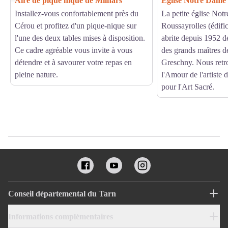
Aire de pique nique de Milhars
Eglise Notre Dame
Installez-vous confortablement près du
La petite église Not
Cérou et profitez d'un pique-nique sur
Roussayrolles (édific
l'une des deux tables mises à disposition.
abrite depuis 1952 de
Ce cadre agréable vous invite à vous
des grands maîtres de
détendre et à savourer votre repas en
Greschny. Nous retro
pleine nature.
l'Amour de l'artiste d
pour l'Art Sacré.
Conseil départemental du Tarn
Informations complémentaires