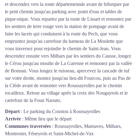
et descendez vers la route départementale avant de bifurquer par
le petit chemin jusqu'au parking avec point d'eau et tables de
pique-nique. Vous repartez par la route de Lissart et remontez par
les sentiers de terre rouge vers la station de pompage avant de
faire les lacets qui conduisent à la route du Pech, que vous
empruntez jusqu'au carrefour du hameau de La Moulette que
vous traversez pour rejoindre le chemin de Saint-Jean. Vous
descendez ensuite vers Milhars par les sentiers du Causse, longez
le Cérou jusqu'au moulin de La Garenne et remontez par la vallée
de Bonnan. Vous longez le ruisseau, apercevez la cascade de tuf
sur votre droite, montez jusqu'au lieu-dit Fourcou, puis au Pas de
la Clède avant de remonter vers Roussayrolles par le chemin
rocailleux. Retour au village après la croix des Nougayrols et le
carrefour de la Foun Naouto.
Départ
:
Le parking du Coustou à Roussayrolles
Arrivée
:
Même lieu que le départ
Communes traversées
:
Roussayrolles, Marnaves, Milhars,
Montrosier, Féneyrols et Saint-Michel-de-Vax