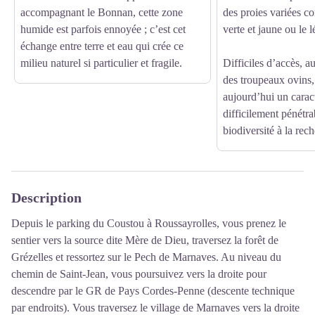
accompagnant le Bonnan, cette zone
des proies variées c
humide est parfois ennoyée ; c’est cet
verte et jaune ou le l
échange entre terre et eau qui crée ce
milieu naturel si particulier et fragile.
Difficiles d’accès, a
des troupeaux ovins,
aujourd’hui un carac
difficilement pénétra
biodiversité à la rec
Description
Depuis le parking du Coustou à Roussayrolles, vous prenez le
sentier vers la source dite Mère de Dieu, traversez la forêt de
Grézelles et ressortez sur le Pech de Marnaves. Au niveau du
chemin de Saint-Jean, vous poursuivez vers la droite pour
descendre par le GR de Pays Cordes-Penne (descente technique
par endroits). Vous traversez le village de Marnaves vers la droite