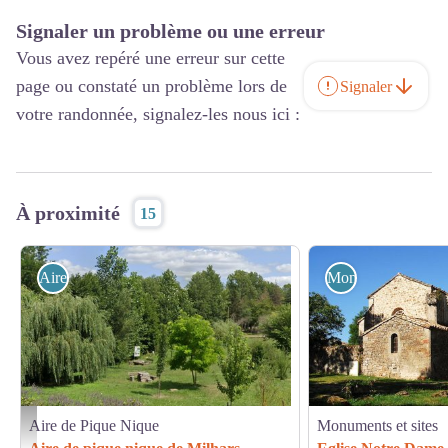
Signaler un problème ou une erreur
Vous avez repéré une erreur sur cette
page ou constaté un problème lors de
Signaler
votre randonnée, signalez-les nous ici :
À proximité
15
Aire de Pique Nique
Monuments et sites
Aire de Pique Nique
Monuments et sites
Google street view