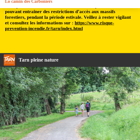
Lo camin des Carboniers
Le département du Tarn est soumis à un risque incendie,
pouvant entraîner des restrictions d’accès aux massifs
forestiers, pendant la période estivale. Veillez à rester vigilant
et consultez les informations sur :
https://www.risque-
prevention-incendie.fr/tarn/index.html
Tarn pleine nature
Randonnée en famille - De Beaux Lents Demains