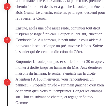
la Leminade et le Bois-Grand. À la patte d’oie, prendre le
chemin à droite et délaisser à gauche la route qui mène au
Bois-Grand. Le chemin, entre les pâturages, descend pour
retraverser le Céroc.
Ensuite, après une côte assez raide, continuer tout droit
jusqu’au passage à niveau. Coupez la RN 88, direction
Combevieille. Au hameau, le petit mineur vous aidera à
nouveau : le sentier longe un pré, traverse le bois. Suivre
le sentier qui descend en direction du Céret.
Emprunter la route pour passer sur le Pont, et 30 m après,
monter à droite jusqu’au hameau du Mas. Aux dernières
maisons du hameau, le sentier s’engage sur la droite.
Attention ! A 100 m environ, vous rencontrerez un
panneau « Propriété privée » sur main gauche : c’est bien
ce chemin qu’il vous faut emprunter. Longer les champs
sur 1 km en suivant ce chemin, et regagner Sainte-
Gemme.