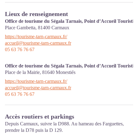
Lieux de renseignement
Office de tourisme du Ségala Tarnais, Point d’Accueil Tourist
Place Gambetta,
81400
Carmaux
https://tourisme-tarn-carmaux.fr/
accueil@tourisme-tarn-carmaux.fr
05 63 76 76 67
Office de tourisme du Ségala Tarnais, Point d’Accueil Touristiq
Place de la Mairie,
81640
Monestiés
https://tourisme-tarn-carmaux.fr/
accueil@tourisme-tarn-carmaux.fr
05 63 76 76 67
Accès routiers et parkings
Depuis Carmaux, suivre la D988. Au hameau des Farguettes,
prendre la D78 puis la D 129.