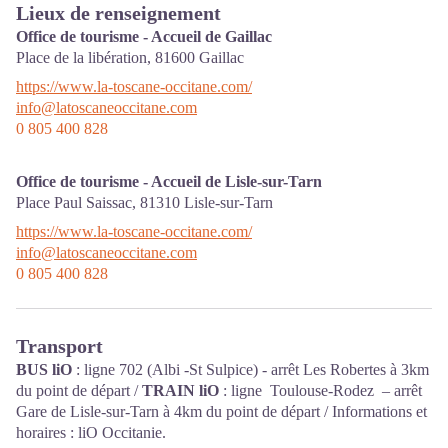
Lieux de renseignement
Office de tourisme - Accueil de Gaillac
Place de la libération,
81600
Gaillac
https://www.la-toscane-occitane.com/
info@latoscaneoccitane.com
0 805 400 828
Office de tourisme - Accueil de Lisle-sur-Tarn
Place Paul Saissac,
81310
Lisle-sur-Tarn
https://www.la-toscane-occitane.com/
info@latoscaneoccitane.com
0 805 400 828
Transport
BUS liO
: ligne 702 (Albi -St Sulpice) - arrêt Les Robertes à 3km
du point de départ /
TRAIN liO
: ligne Toulouse-Rodez – arrêt
Gare de Lisle-sur-Tarn à 4km du point de départ / Informations et
horaires :
liO Occitanie
.