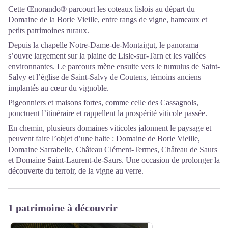
Cette Œnorando® parcourt les coteaux lislois au départ du
Domaine de la Borie Vieille, entre rangs de vigne, hameaux et
petits patrimoines ruraux.
Depuis la chapelle Notre-Dame-de-Montaigut, le panorama
s’ouvre largement sur la plaine de Lisle-sur-Tarn et les vallées
environnantes. Le parcours mène ensuite vers le tumulus de Saint-
Salvy et l’église de Saint-Salvy de Coutens, témoins anciens
implantés au cœur du vignoble.
Pigeonniers et maisons fortes, comme celle des Cassagnols,
ponctuent l’itinéraire et rappellent la prospérité viticole passée.
En chemin, plusieurs domaines viticoles jalonnent le paysage et
peuvent faire l’objet d’une halte : Domaine de Borie Vieille,
Domaine Sarrabelle, Château Clément-Termes, Château de Saurs
et Domaine Saint-Laurent-de-Saurs. Une occasion de prolonger la
découverte du terroir, de la vigne au verre.
1 patrimoine à découvrir