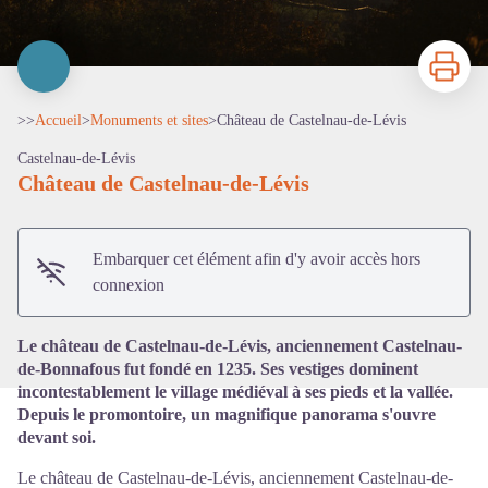
Imprimer
>>
Accueil
>
Monuments et sites
>
Château de Castelnau-de-Lévis
Castelnau-de-Lévis
Château de Castelnau-de-Lévis
Voir l'image en plein écran
Embarquer cet élément afin d'y avoir accès hors
connexion
Le château de Castelnau-de-Lévis, anciennement Castelnau-
de-Bonnafous fut fondé en 1235. Ses vestiges dominent
incontestablement le village médiéval à ses pieds et la vallée.
Depuis le promontoire, un magnifique panorama s'ouvre
devant soi.
Le château de Castelnau-de-Lévis, anciennement Castelnau-de-