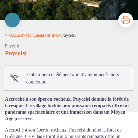
Imprimer
>>
Accueil
>
Monuments et sites
>
Puycelsi
Puycelsi
Puycelsi
Voir l'image en plein écran
Embarquer cet élément afin d'y avoir accès hors
connexion
Accroché à son éperon rocheux, Puycelsi domine la forêt de
Grésigne. Ce village fortifié aux puissants remparts offre un
panorama spectaculaire et une immersion dans un Moyen
Âge préservé.
Accroché à son éperon rocheux, Puycelsi domine la forêt de
Grésigne. Ce village fortifié aux puissants remparts offre un