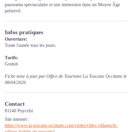
panorama spectaculaire et une immersion dans un Moyen Âge
préservé.
Infos pratiques
Ouverture:
Toute l'année tous les jours.
Tarifs:
Gratuit.
Fiche mise à jour par Office de Tourisme La Toscane Occitane le
08/04/2026
Contact
81140 Puycelsi
Site internet
:
https://www.la-toscane-occitane.com/visiter/villes-villages/le-
village-fortifie-de-puycelsi/