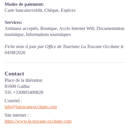
Modes de paiement:
Carte bancaire/crédit, Chèque, Espèces
Services:
Animaux acceptés, Boutique, Accès Internet Wifi, Documentation
touristique, Informations touristiques
Fiche mise à jour par Office de Tourisme La Toscane Occitane le
04/08/2026
Contact
Place de la libération
81600 Gaillac
Tél. +330805400828
Courriel
:
info@latoscaneoccitane.com
Site internet
:
https://www.la-toscane-occitane.com