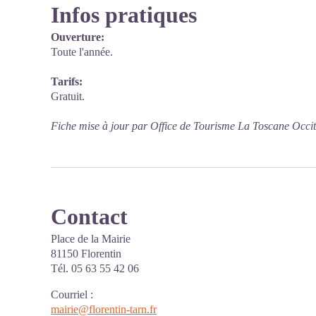
Infos pratiques
Ouverture:
Toute l'année.
Tarifs:
Gratuit.
Fiche mise à jour par Office de Tourisme La Toscane Occi
Contact
Place de la Mairie
81150 Florentin
Tél. 05 63 55 42 06
Courriel
:
mairie@florentin-tarn.fr