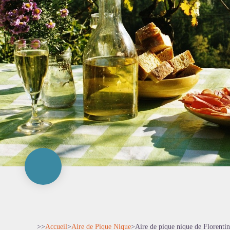
>>
Accueil
>
Aire de Pique Nique
>
Aire de pique nique de Florentin