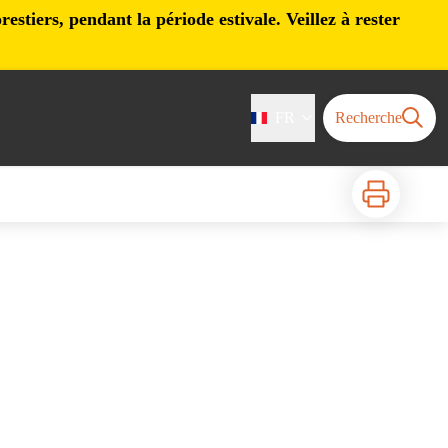
stiers, pendant la période estivale. Veillez à rester
FR
Recherche
Imprimer