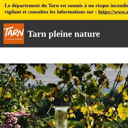
Le département du Tarn est soumis à un risque incendie, 
vigilant et consultez les informations sur :
https://www.r
Tarn pleine nature