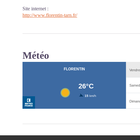
Site internet
:
http://www.florentin-tarn.fr/
Météo