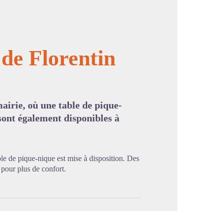
 de Florentin
image en plein écran
airie, où une table de pique-
 sont également disponibles à
ble de pique-nique est mise à disposition. Des
 pour plus de confort.