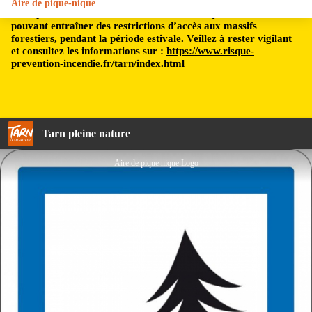
Aire de pique-nique
Le département du Tarn est soumis à un risque incendie,
pouvant entraîner des restrictions d’accès aux massifs
forestiers, pendant la période estivale. Veillez à rester vigilant
et consultez les informations sur :
https://www.risque-
prevention-incendie.fr/tarn/index.html
Tarn pleine nature
Aire de pique nique Logo