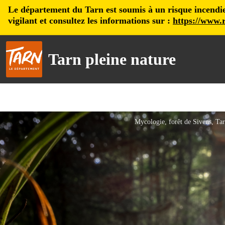
Le département du Tarn est soumis à un risque incendie, 
vigilant et consultez les informations sur :
https://www.r
Tarn pleine nature