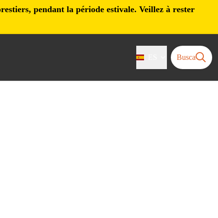
stiers, pendant la période estivale. Veillez à rester
ES
Busca