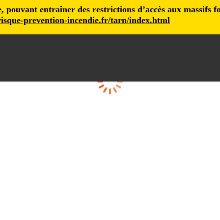
pouvant entraîner des restrictions d’accès aux massifs fore
isque-prevention-incendie.fr/tarn/index.html
Cargando