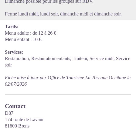
Dimanche possible pour les groupes sur RDV.
Fermé lundi midi, lundi soir, dimanche midi et dimanche soir.
Tarifs:
Menu adulte : de 12 à 26 €
Menu enfant : 10 €.
Services:
Restauration, Restauration enfants, Traiteur, Service midi, Service
soir
Fiche mise à jour par Office de Tourisme La Toscane Occitane le
02/07/2026
Contact
D87
174 route de Lavaur
81600 Brens