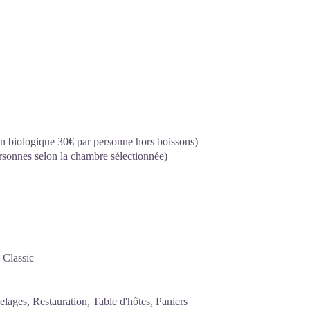
sion biologique 30€ par personne hors boissons)
rsonnes selon la chambre sélectionnée)
 Classic
lages, Restauration, Table d'hôtes, Paniers