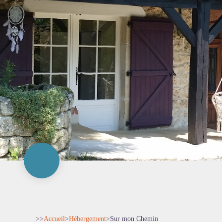
>>
Accueil
>
Hébergement
>
Sur mon Chemin