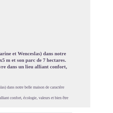
image en plein écran
arine et Wenceslas) dans notre
x5 m et son parc de 7 hectares.
re dans un lieu alliant confort,
as) dans notre belle maison de caractère
liant confort, écologie, valeurs et bien être