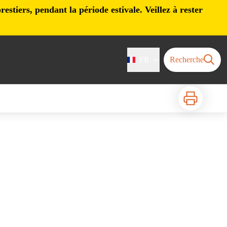
stiers, pendant la période estivale. Veillez à rester
FR
Recherche
Imprimer