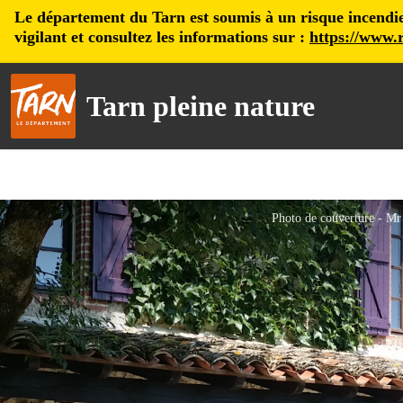
Le département du Tarn est soumis à un risque incendie, 
vigilant et consultez les informations sur :
https://www.r
Tarn pleine nature