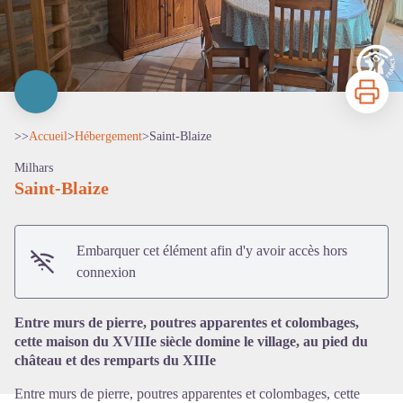
Imprimer
>>
Accueil
>
Hébergement
>
Saint-Blaize
Milhars
Saint-Blaize
Embarquer cet élément afin d'y avoir accès hors
Voir l'image en plein écran
connexion
Entre murs de pierre, poutres apparentes et colombages,
cette maison du XVIIIe siècle domine le village, au pied du
château et des remparts du XIIIe
Entre murs de pierre, poutres apparentes et colombages, cette