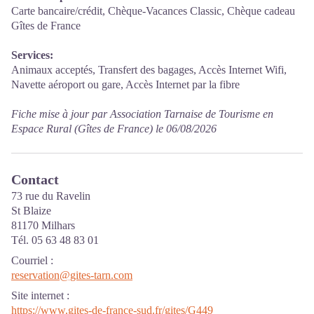
Carte bancaire/crédit, Chèque-Vacances Classic, Chèque cadeau
Gîtes de France
Services:
Animaux acceptés, Transfert des bagages, Accès Internet Wifi,
Navette aéroport ou gare, Accès Internet par la fibre
Fiche mise à jour par Association Tarnaise de Tourisme en
Espace Rural (Gîtes de France) le 06/08/2026
Contact
73 rue du Ravelin
St Blaize
81170 Milhars
Tél. 05 63 48 83 01
Courriel
:
reservation@gites-tarn.com
Site internet
:
https://www.gites-de-france-sud.fr/gites/G449