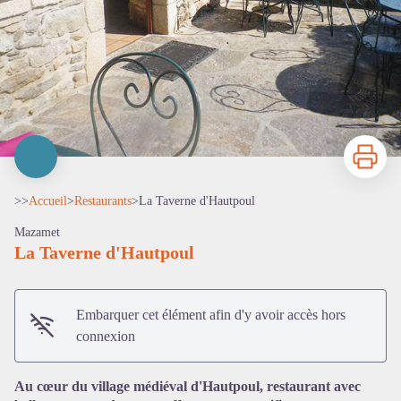
Imprimer
>>
Accueil
>
Restaurants
>
La Taverne d'Hautpoul
Mazamet
La Taverne d'Hautpoul
Embarquer cet élément afin d'y avoir accès hors
connexion
Voir l'image en plein écran
Au cœur du village médiéval d'Hautpoul, restaurant avec