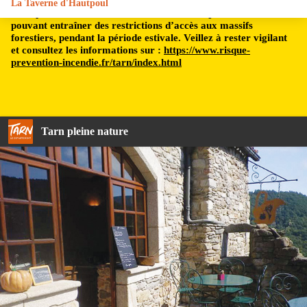
La Taverne d'Hautpoul
Le département du Tarn est soumis à un risque incendie,
pouvant entraîner des restrictions d’accès aux massifs
forestiers, pendant la période estivale. Veillez à rester vigilant
et consultez les informations sur :
https://www.risque-
prevention-incendie.fr/tarn/index.html
Tarn pleine nature