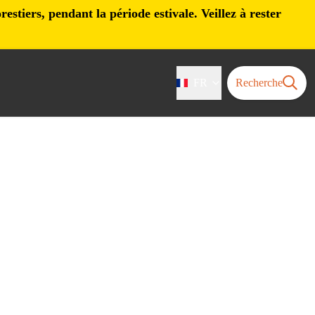
stiers, pendant la période estivale. Veillez à rester
FR
Recherche