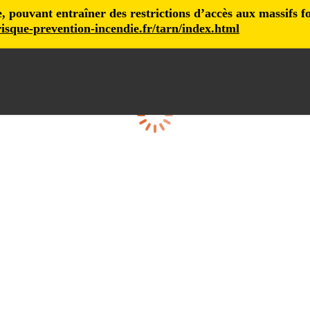
pouvant entraîner des restrictions d’accès aux massifs fore
isque-prevention-incendie.fr/tarn/index.html
Chargement