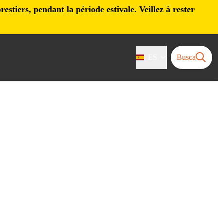
stiers, pendant la période estivale. Veillez à rester
ES
Busca