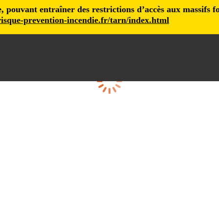
pouvant entraîner des restrictions d’accès aux massifs fore
isque-prevention-incendie.fr/tarn/index.html
Cargando