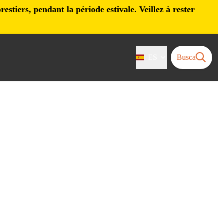
stiers, pendant la période estivale. Veillez à rester
ES
Busca