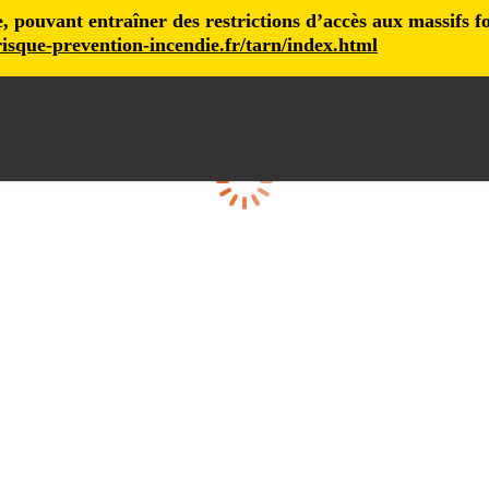
pouvant entraîner des restrictions d’accès aux massifs fore
isque-prevention-incendie.fr/tarn/index.html
Cargando