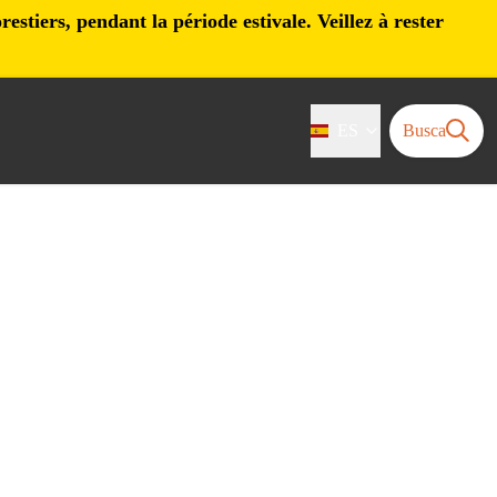
stiers, pendant la période estivale. Veillez à rester
ES
Busca