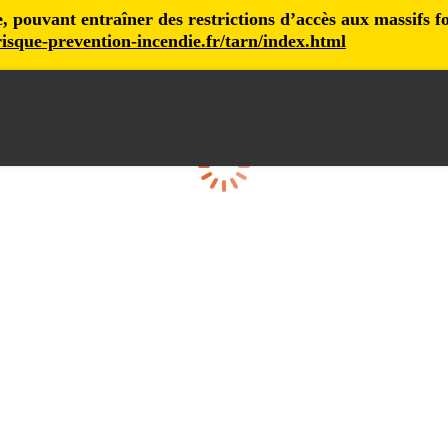
pouvant entraîner des restrictions d’accès aux massifs fore
isque-prevention-incendie.fr/tarn/index.html
Cargando