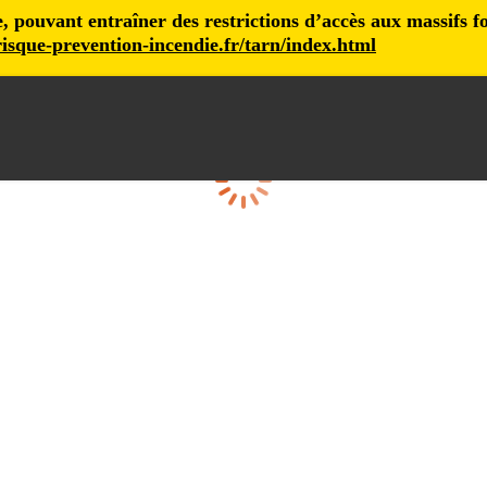
pouvant entraîner des restrictions d’accès aux massifs fore
isque-prevention-incendie.fr/tarn/index.html
Cargando