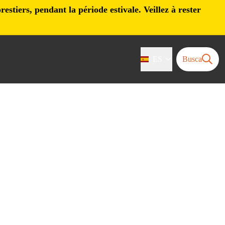
stiers, pendant la période estivale. Veillez à rester
ES
Busca